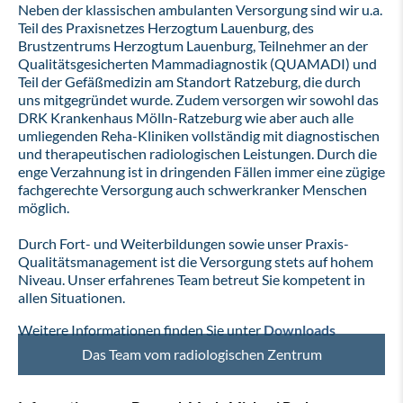
Neben der klassischen ambulanten Versorgung sind wir u.a.
Teil des Praxisnetzes Herzogtum Lauenburg, des
Brustzentrums Herzogtum Lauenburg, Teilnehmer an der
Qualitätsgesicherten Mammadiagnostik (QUAMADI) und
Teil der Gefäßmedizin am Standort Ratzeburg, die durch
uns mitgegründet wurde. Zudem versorgen wir sowohl das
DRK Krankenhaus Mölln-Ratzeburg wie aber auch alle
umliegenden Reha-Kliniken vollständig mit diagnostischen
und therapeutischen radiologischen Leistungen. Durch die
enge Verzahnung ist in dringenden Fällen immer eine zügige
fachgerechte Versorgung auch schwerkranker Menschen
möglich.
Durch Fort- und Weiterbildungen sowie unser Praxis-
Qualitätsmanagement ist die Versorgung stets auf hohem
Niveau. Unser erfahrenes Team betreut Sie kompetent in
allen Situationen.
Weitere Informationen finden Sie unter
Downloads
Das Team vom radiologischen Zentrum