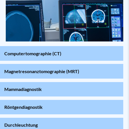
Computertomographie (CT)
Magnet­resonanz­tomographie (MRT)
Mammadiagnostik
Röntgendiagnostik
Durchleuchtung